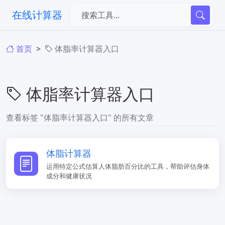
在线计算器
首页
体脂率计算器入口
体脂率计算器入口
查看标签 "体脂率计算器入口" 的所有文章
体脂计算器
运用特定公式估算人体脂肪百分比的工具，帮助评估身体
成分和健康状况