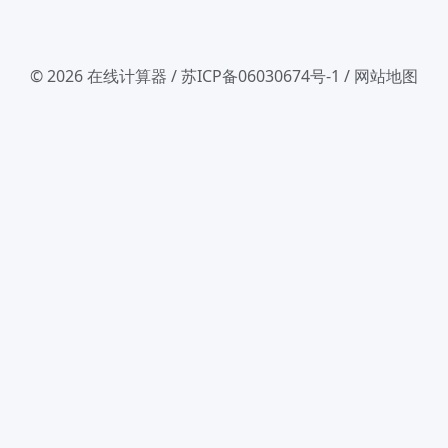
© 2026
在线计算器
/
苏ICP备06030674号-1
/
网站地图