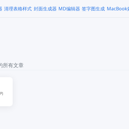
器
清理表格样式
封面生成器
MD编辑器
签字图生成
MacBoo
 的所有文章
约