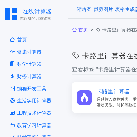
缩略图
裁剪图片
表格生成
在线计算器
你随身的计算管家
首页
卡路里计算器在
首页
健康计算器
卡路里计算器在
​数学计算器
查看标签 "卡路里计算器在
财务计算器
编程开发工具
卡路里计算器
通过输入食物种类、重
生活实用计算器
运动类型、时长等数据
工程技术计算器
教育学习计算器