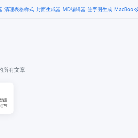
器
清理表格样式
封面生成器
MD编辑器
签字图生成
MacBoo
 的所有文章
智能
细节