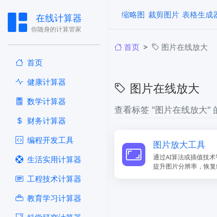
缩略图
裁剪图片
表格生成
在线计算器
你随身的计算管家
首页
图片在线放大
首页
健康计算器
图片在线放大
​数学计算器
查看标签 "图片在线放大"
财务计算器
编程开发工具
图片放大工具
通过AI算法或插值技术
生活实用计算器
提升图片分辨率，恢复
工程技术计算器
教育学习计算器