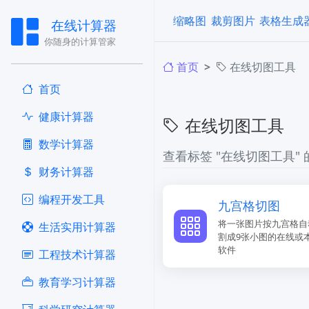
缩略图
裁剪图片
表格生成
在线计算器
你随身的计算管家
首页
在线切图工具
首页
健康计算器
在线切图工具
​数学计算器
查看标签 "在线切图工具"
财务计算器
编程开发工具
九宫格切图
将一张图片按九宫格自
生活实用计算器
割成9张小图的在线或
软件
工程技术计算器
教育学习计算器