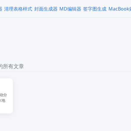
器
清理表格样式
封面生成器
MD编辑器
签字图生成
MacBoo
 的所有文章
动分
本地