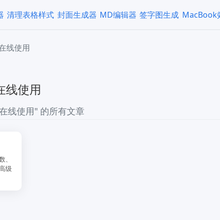
器
清理表格样式
封面生成器
MD编辑器
签字图生成
MacBoo
在线使用
在线使用
在线使用" 的所有文章
数、
高级