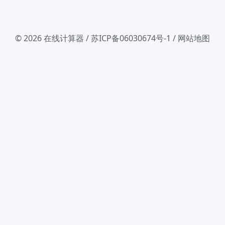
© 2026
在线计算器
/
苏ICP备06030674号-1
/
网站地图