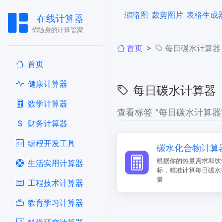
缩略图
裁剪图片
表格生成
在线计算器
你随身的计算管家
首页
每日碳水计算器
首页
健康计算器
每日碳水计算器
​数学计算器
查看标签 "每日碳水计算器
财务计算器
编程开发工具
碳水化合物计算
根据你的热量需求和饮
生活实用计算器
标，精准计算每日碳水
量
工程技术计算器
教育学习计算器