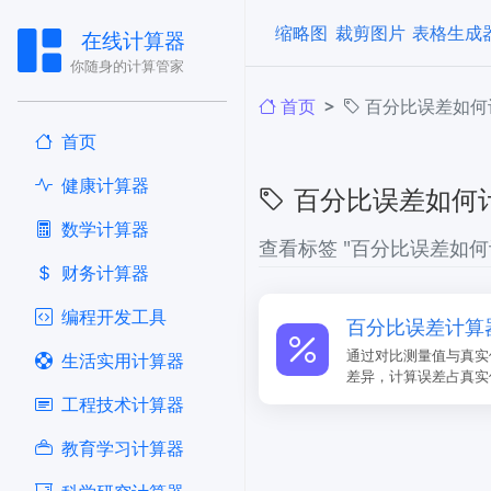
缩略图
裁剪图片
表格生成
在线计算器
你随身的计算管家
首页
百分比误差如何
首页
健康计算器
百分比误差如何
​数学计算器
查看标签 "百分比误差如何
财务计算器
编程开发工具
百分比误差计算
通过对比测量值与真实
生活实用计算器
差异，计算误差占真实
工程技术计算器
教育学习计算器