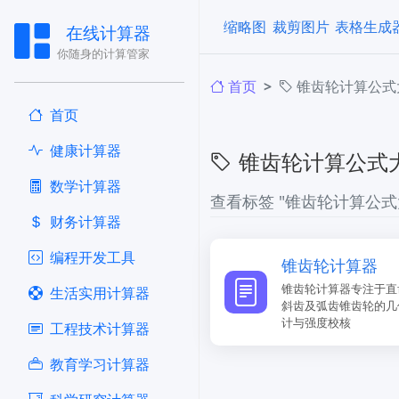
缩略图
裁剪图片
表格生成
在线计算器
你随身的计算管家
首页
锥齿轮计算公式
首页
健康计算器
锥齿轮计算公式
​数学计算器
查看标签 "锥齿轮计算公式
财务计算器
编程开发工具
锥齿轮计算器
锥齿轮计算器专注于直
生活实用计算器
斜齿及弧齿锥齿轮的几
计与强度校核
工程技术计算器
教育学习计算器