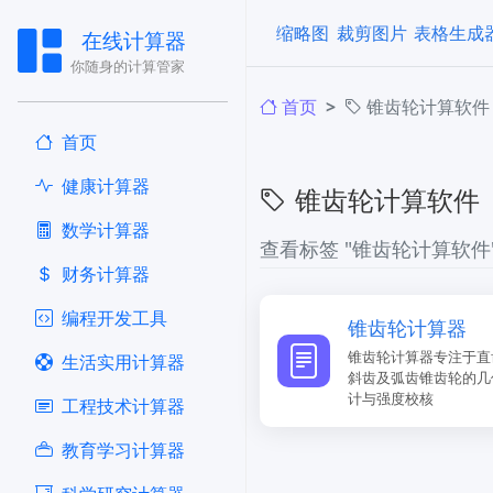
缩略图
裁剪图片
表格生成
在线计算器
你随身的计算管家
首页
锥齿轮计算软件
首页
健康计算器
锥齿轮计算软件
​数学计算器
查看标签 "锥齿轮计算软件
财务计算器
编程开发工具
锥齿轮计算器
锥齿轮计算器专注于直
生活实用计算器
斜齿及弧齿锥齿轮的几
计与强度校核
工程技术计算器
教育学习计算器