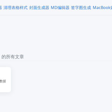
器
清理表格样式
封面生成器
MD编辑器
签字图生成
MacBoo
" 的所有文章
数据