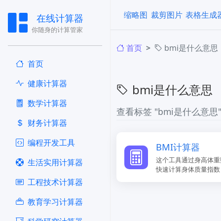
缩略图
裁剪图片
表格生成
在线计算器
你随身的计算管家
首页
bmi是什么意思
首页
健康计算器
bmi是什么意思
​数学计算器
查看标签 "bmi是什么意思
财务计算器
编程开发工具
​BMI计算器
这个工具通过身高体重
生活实用计算器
快速计算身体质量指数
工程技术计算器
教育学习计算器