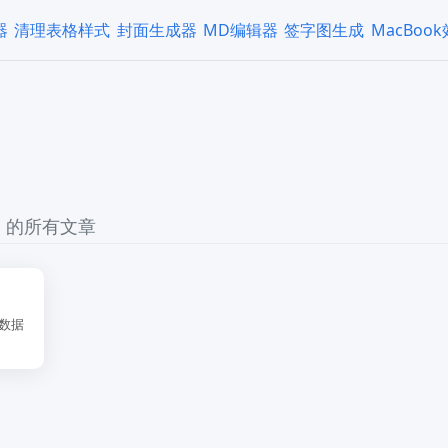
器
清理表格样式
封面生成器
MD编辑器
签字图生成
MacBoo
" 的所有文章
数据