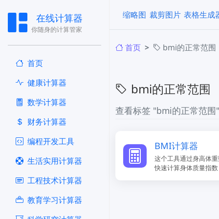
缩略图
裁剪图片
表格生成
在线计算器
你随身的计算管家
首页
bmi的正常范围
首页
健康计算器
bmi的正常范围
​数学计算器
查看标签 "bmi的正常范围
财务计算器
编程开发工具
​BMI计算器
这个工具通过身高体重
生活实用计算器
快速计算身体质量指数
工程技术计算器
教育学习计算器