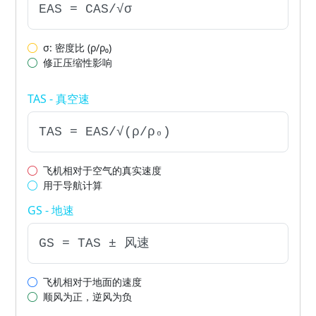
EAS = CAS/√σ
σ: 密度比 (ρ/ρ₀)
修正压缩性影响
TAS - 真空速
TAS = EAS/√(ρ/ρ₀)
飞机相对于空气的真实速度
用于导航计算
GS - 地速
GS = TAS ± 风速
飞机相对于地面的速度
顺风为正，逆风为负