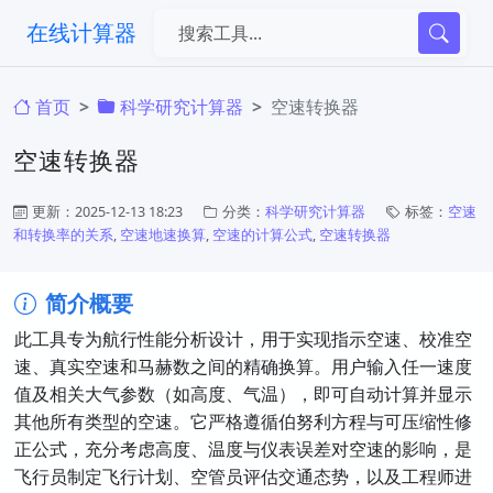
在线计算器
首页
科学研究计算器
空速转换器
空速转换器
更新：2025-12-13 18:23
分类：
科学研究计算器
标签：
空速
和转换率的关系
,
空速地速换算
,
空速的计算公式
,
空速转换器
简介概要
此工具专为航行性能分析设计，用于实现指示空速、校准空
速、真实空速和马赫数之间的精确换算。用户输入任一速度
值及相关大气参数（如高度、气温），即可自动计算并显示
其他所有类型的空速。它严格遵循伯努利方程与可压缩性修
正公式，充分考虑高度、温度与仪表误差对空速的影响，是
飞行员制定飞行计划、空管员评估交通态势，以及工程师进