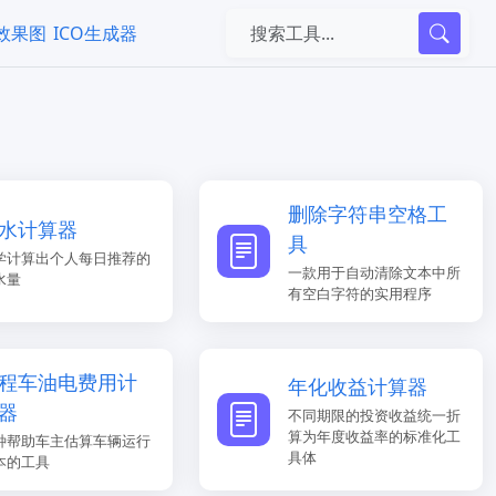
k效果图
ICO生成器
删除字符串空格工
水计算器
具
学计算出个人每日推荐的
一款用于自动清除文本中所
水量
有空白字符的实用程序
程车油电费用计
年化收益计算器
器
不同期限的投资收益统一折
算为年度收益率的标准化工
种帮助车主估算车辆运行
具体
本的工具