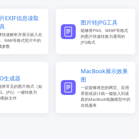
片EXIF信息读取
图片转JPG工具
具
能够将PNG、WEBP等格式
够快速解析并展示嵌入在
的图片快速转换为通用的
PG、RAW等格式照片中的
JPG格式
藏参数
MacBook展示效果
CO生成器
图
能将常见的图片格式（如
一款能够将您的网页、应用
NG、JPG）一键转换为
界面或设计稿一键嵌入到逼
CO图标文件
真的MacBook电脑模型中的
在线服务