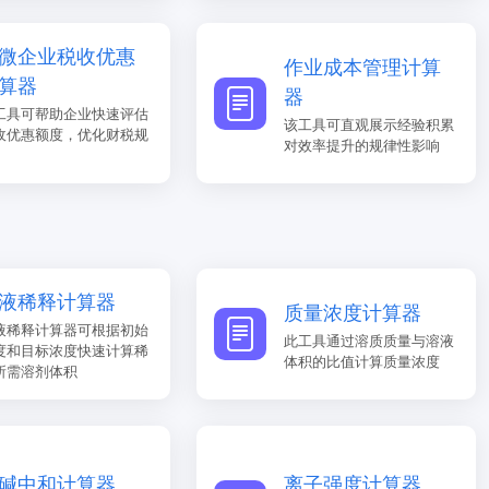
微企业税收优惠
作业成本管理计算
算器
器
工具可帮助企业快速评估
该工具可直观展示经验积累
收优惠额度，优化财税规
对效率提升的规律性影响
液稀释计算器
质量浓度计算器
液稀释计算器可根据初始
此工具通过溶质质量与溶液
度和目标浓度快速计算稀
体积的比值计算质量浓度
所需溶剂体积
碱中和计算器
离子强度计算器