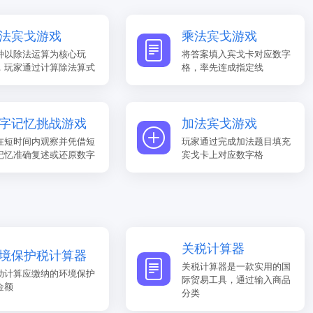
法宾戈游戏
乘法宾戈游戏
种以除法运算为核心玩
将答案填入宾戈卡对应数字
，玩家通过计算除法算式
格，率先连成指定线
字记忆挑战游戏
加法宾戈游戏
在短时间内观察并凭借短
玩家通过完成加法题目填充
记忆准确复述或还原数字
宾戈卡上对应数字格
关税计算器
境保护税计算器
关税计算器是一款实用的国
动计算应缴纳的环境保护
际贸易工具，通过输入商品
金额
分类