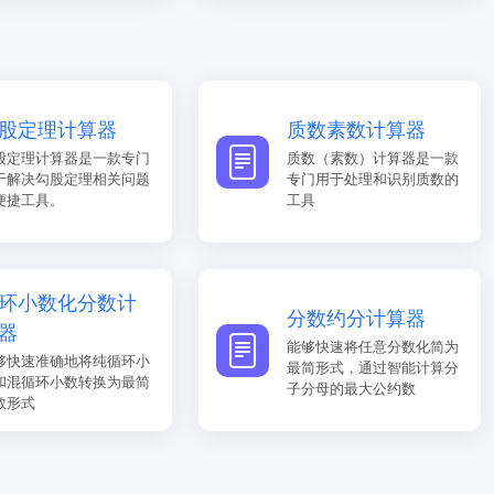
股定理计算器
质数素数计算器
股定理计算器是一款专门
质数（素数）计算器是一款
于解决勾股定理相关问题
专门用于处理和识别质数的
便捷工具。
工具
环小数化分数计
分数约分计算器
器
能够快速将任意分数化简为
够快速准确地将纯循环小
最简形式，通过智能计算分
和混循环小数转换为最简
子分母的最大公约数
数形式