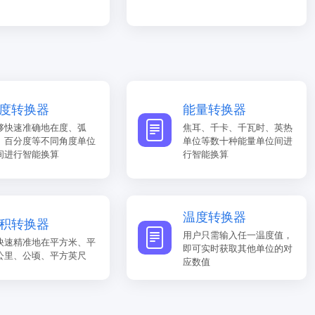
度转换器
能量转换器
够快速准确地在度、弧
焦耳、千卡、千瓦时、英热
、百分度等不同角度单位
单位等数十种能量单位间进
间进行智能换算
行智能换算
温度转换器
积转换器
用户只需输入任一温度值，
快速精准地在平方米、平
即可实时获取其他单位的对
公里、公顷、平方英尺
应数值