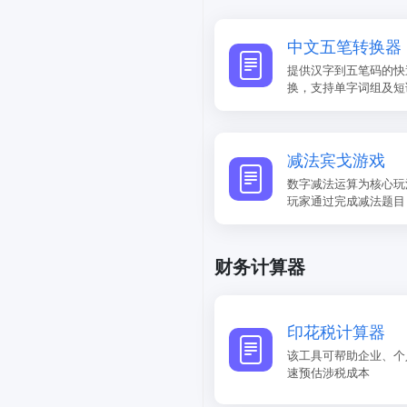
中文五笔转换器
提供汉字到五笔码的快
换，支持单字词组及短
减法宾戈游戏
数字减法运算为核心玩
玩家通过完成减法题目
财务计算器
印花税计算器
该工具可帮助企业、个
速预估涉税成本