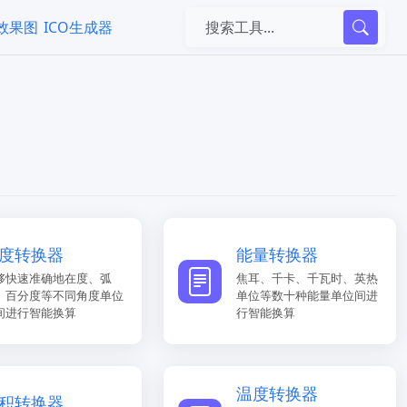
k效果图
ICO生成器
度转换器
能量转换器
够快速准确地在度、弧
焦耳、千卡、千瓦时、英热
、百分度等不同角度单位
单位等数十种能量单位间进
间进行智能换算
行智能换算
温度转换器
积转换器