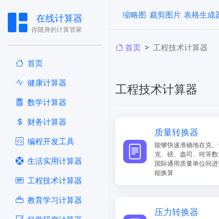
缩略图
裁剪图片
表格生成
在线计算器
你随身的计算管家
首页
工程技术计算器
首页
健康计算器
工程技术计算器
​数学计算器
财务计算器
质量转换器
编程开发工具
能够快速准确地在克、
克、磅、盎司、吨等数
生活实用计算器
国际通用质量单位间进
能换算
工程技术计算器
教育学习计算器
压力转换器