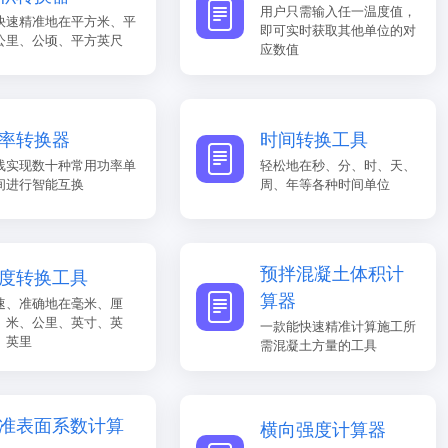
用户只需输入任一温度值，
快速精准地在平方米、平
即可实时获取其他单位的对
公里、公顷、平方英尺
应数值
率转换器
时间转换工具
线实现数十种常用功率单
轻松地在秒、分、时、天、
间进行智能互换
周、年等各种时间单位
预拌混凝土体积计
度转换工具
算器
速、准确地在毫米、厘
、米、公里、英寸、英
一款能快速精准计算施工所
、英里
需混凝土方量的工具
准表面系数计算
横向强度计算器