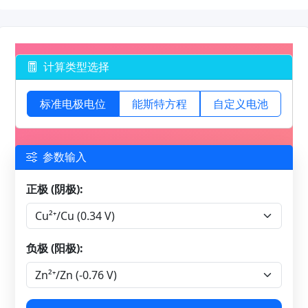
计算类型选择
标准电极电位
能斯特方程
自定义电池
参数输入
正极 (阴极):
负极 (阳极):