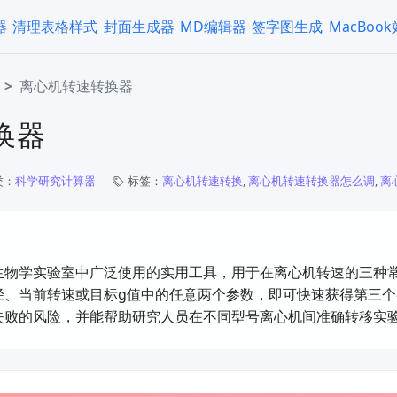
器
清理表格样式
封面生成器
MD编辑器
签字图生成
MacBoo
离心机转速转换器
换器
类：
科学研究计算器
标签：
离心机转速转换
,
离心机转速转换器怎么调
,
离
生物学实验室中广泛使用的实用工具，用于在离心机转速的三种
径、当前转速或目标g值中的任意两个参数，即可快速获得第三
失败的风险，并能帮助研究人员在不同型号离心机间准确转移实