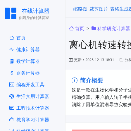
缩略图
裁剪图片
表格生成
在线计算器
你随身的计算管家
首页
科学研究计算器
首页
离心机转速转
健康计算器
更新：2025-12-13 18:31
分
​数学计算器
财务计算器
简介概要
编程开发工具
这是一款在生物化学和分子
生活实用计算器
精确换算。用户输入转子半
消除了因单位混淆导致实验
工程技术计算器
教育学习计算器