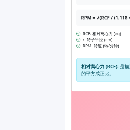
RPM = √(RCF / (1.118 × 
RCF: 相对离心力 (×g)
r: 转子半径 (cm)
RPM: 转速 (转/分钟)
相对离心力 (RCF):
是描
的平方成正比。