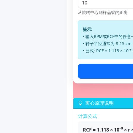
从旋转中心到样品管的距离
提示:
• 输入RPM或RCF中的任
• 转子半径通常为 8-15 cm
• 公式: RCF = 1.118 × 10⁻⁵
离心原理说明
计算公式
RCF = 1.118 × 10⁻⁵ × r