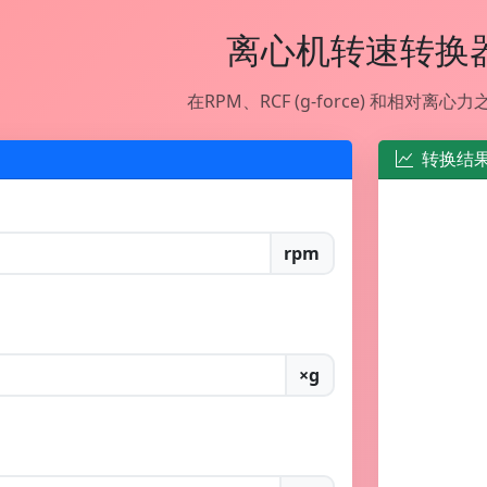
离心机转速转换
在RPM、RCF (g-force) 和相对离心
转换结
rpm
×g