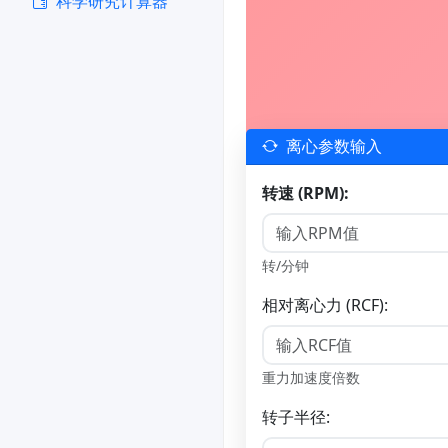
科学研究计算器
离心参数输入
转速 (RPM):
转/分钟
相对离心力 (RCF):
重力加速度倍数
转子半径: