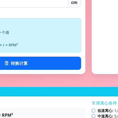
cm
意一个值
 × r × RPM²
转换计算
常用离心条件
低速离心:
1,
 × RPM²
中速离心:
5,