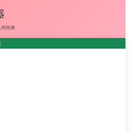
器
力之间转换
果