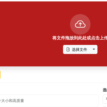
将文件拖放到此处或点击上
Toggle
选择文件
ggle Dropdown
选
件大小和高质量