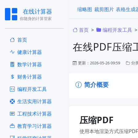
缩略图
裁剪图片
表格生成
在线计算器
你随身的计算管家
首页
编程开发工具
首页
在线PDF压缩
健康计算器
更新：2026-05-26 09:59
分
​数学计算器
财务计算器
简介概要
编程开发工具
生活实用计算器
工程技术计算器
压缩PDF
教育学习计算器
使用本地渲染方式压缩PD