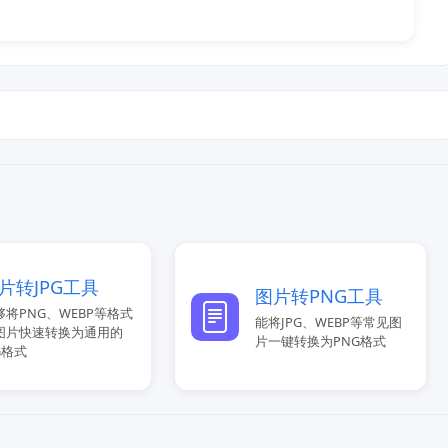
片转JPG工具
图片转PNG工具
够将PNG、WEBP等格式
能将JPG、WEBP等常见图
图片快速转换为通用的
片一键转换为PNG格式
G格式