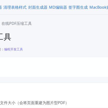
器
清理表格样式
封面生成器
MD编辑器
签字图生成
MacBoo
在线PDF压缩工具
工具
类：
编程开发工具
F文件大小（会将页面重建为图片型PDF）