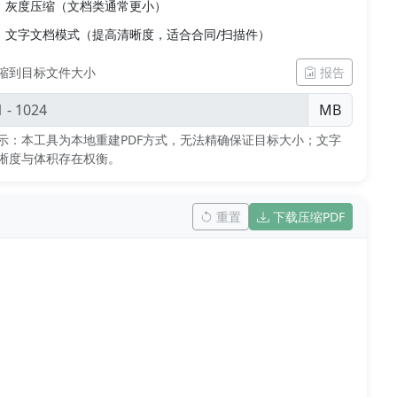
灰度压缩（文档类通常更小）
文字文档模式（提高清晰度，适合合同/扫描件）
缩到目标文件大小
报告
MB
示：本工具为本地重建PDF方式，无法精确保证目标大小；文字
晰度与体积存在权衡。
重置
下载压缩PDF