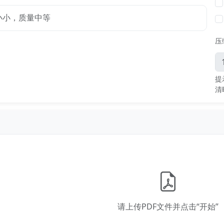
小小，质量中等
压
提
清
请上传PDF文件并点击“开始”