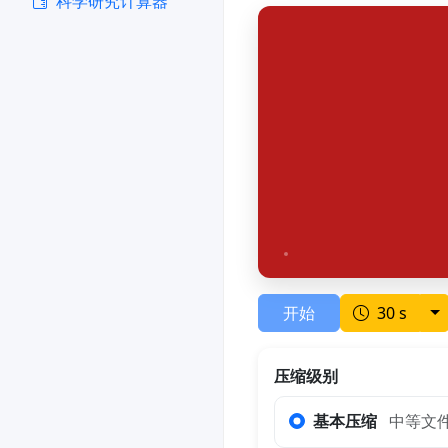
科学研究计算器
To
开始
30 s
压缩级别
基本压缩
中等文