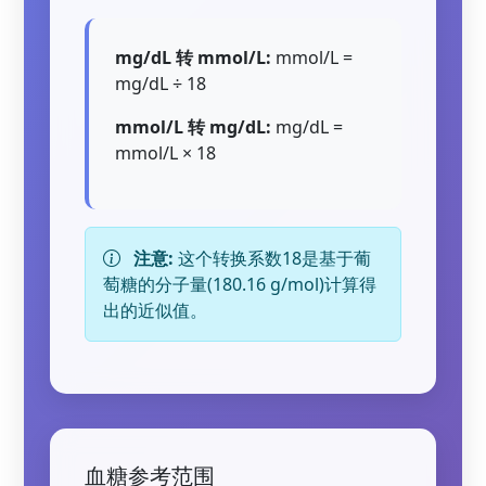
mg/dL 转 mmol/L:
mmol/L =
mg/dL ÷ 18
mmol/L 转 mg/dL:
mg/dL =
mmol/L × 18
注意:
这个转换系数18是基于葡
萄糖的分子量(180.16 g/mol)计算得
出的近似值。
血糖参考范围