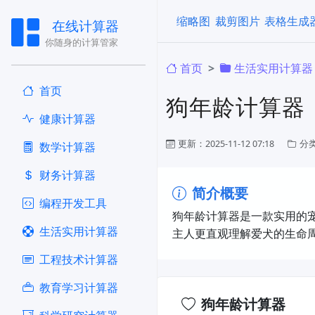
缩略图
裁剪图片
表格生成
在线计算器
你随身的计算管家
首页
生活实用计算器
首页
狗年龄计算器
健康计算器
更新：2025-11-12 07:18
分
​数学计算器
财务计算器
简介概要
编程开发工具
狗年龄计算器是一款实用的
生活实用计算器
主人更直观理解爱犬的生命
工程技术计算器
教育学习计算器
狗年龄计算器