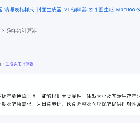
器
清理表格样式
封面生成器
MD编辑器
签字图生成
MacBoo
狗年龄计算器
类：
生活实用计算器
宠物年龄换算工具，能够根据犬类品种、体型大小及实际生存年
周期及健康需求，为日常养护、饮食调整及医疗保健提供针对性