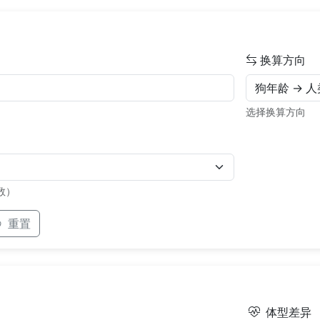
换算方向
）
选择换算方向
数）
重置
体型差异