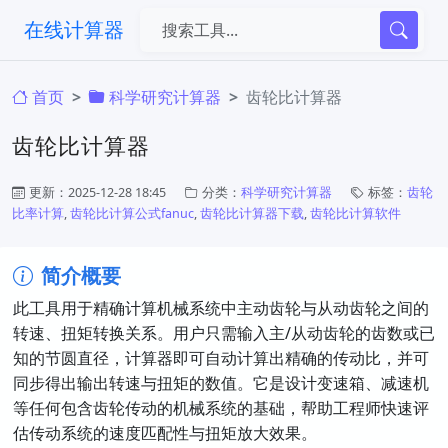
在线计算器
首页
科学研究计算器
齿轮比计算器
齿轮比计算器
更新：2025-12-28 18:45
分类：
科学研究计算器
标签：
齿轮
比率计算
,
齿轮比计算公式fanuc
,
齿轮比计算器下载
,
齿轮比计算软件
简介概要
此工具用于精确计算机械系统中主动齿轮与从动齿轮之间的
转速、扭矩转换关系。用户只需输入主/从动齿轮的齿数或已
知的节圆直径，计算器即可自动计算出精确的传动比，并可
同步得出输出转速与扭矩的数值。它是设计变速箱、减速机
等任何包含齿轮传动的机械系统的基础，帮助工程师快速评
估传动系统的速度匹配性与扭矩放大效果。