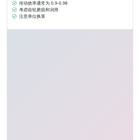
传动效率通常为 0.9-0.98
考虑齿轮磨损和润滑
注意单位换算