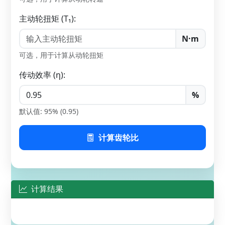
主动轮扭矩 (T₁):
N·m
可选，用于计算从动轮扭矩
传动效率 (η):
%
默认值: 95% (0.95)
计算齿轮比
计算结果