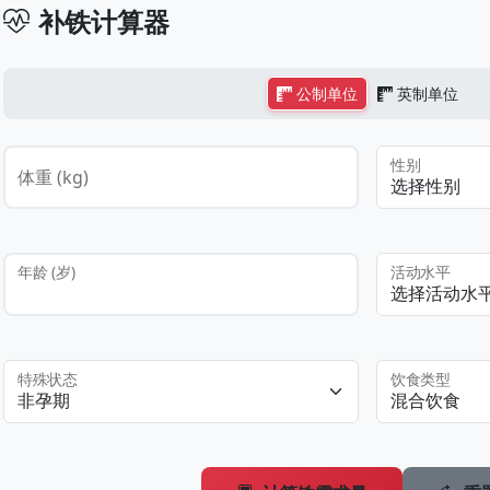
补铁计算器
公制单位
英制单位
性别
体重 (kg)
年龄 (岁)
活动水平
特殊状态
饮食类型