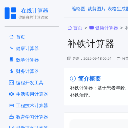
缩略图
裁剪图片
表格生成
在线计算器
你随身的计算管家
首页
健康计算器
首页
补铁计算器
健康计算器
更新：2025-09-18 05:54
分
​数学计算器
财务计算器
简介概要
编程开发工具
​补铁计算器：基于患者年龄
生活实用计算器
补铁治疗。​
工程技术计算器
教育学习计算器