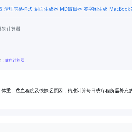
器
清理表格样式
封面生成器
MD编辑器
签字图生成
MacBoo
补铁计算器
类：
健康计算器
、体重、贫血程度及铁缺乏原因，精准计算每日或疗程所需补充的