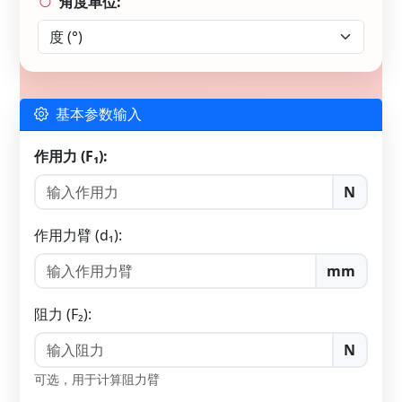
角度单位:
基本参数输入
作用力 (F₁):
N
作用力臂 (d₁):
mm
阻力 (F₂):
N
可选，用于计算阻力臂