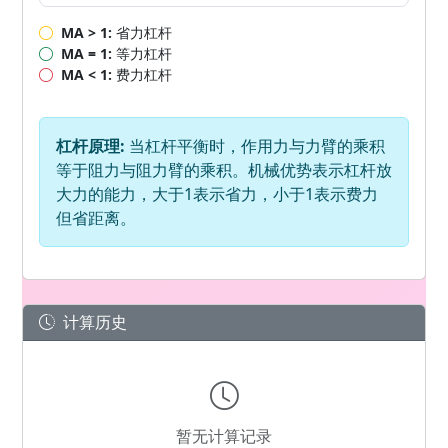
MA > 1:
省力杠杆
MA = 1:
等力杠杆
MA < 1:
费力杠杆
杠杆原理:
当杠杆平衡时，作用力与力臂的乘积
等于阻力与阻力臂的乘积。机械优势表示杠杆放
大力的能力，大于1表示省力，小于1表示费力
但省距离。
计算历史
暂无计算记录