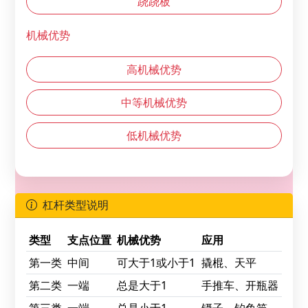
跷跷板
机械优势
高机械优势
中等机械优势
低机械优势
杠杆类型说明
类型
支点位置
机械优势
应用
第一类
中间
可大于1或小于1
撬棍、天平
第二类
一端
总是大于1
手推车、开瓶器