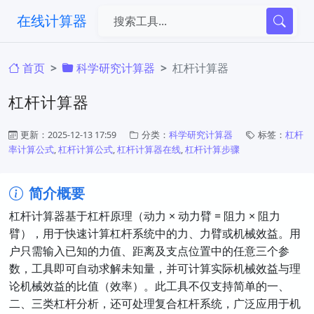
在线计算器
首页
科学研究计算器
杠杆计算器
杠杆计算器
更新：2025-12-13 17:59
分类：
科学研究计算器
标签：
杠杆
率计算公式
,
杠杆计算公式
,
杠杆计算器在线
,
杠杆计算步骤
简介概要
杠杆计算器基于杠杆原理（动力 × 动力臂 = 阻力 × 阻力
臂），用于快速计算杠杆系统中的力、力臂或机械效益。用
户只需输入已知的力值、距离及支点位置中的任意三个参
数，工具即可自动求解未知量，并可计算实际机械效益与理
论机械效益的比值（效率）。此工具不仅支持简单的一、
二、三类杠杆分析，还可处理复合杠杆系统，广泛应用于机