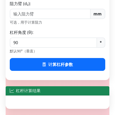
阻力臂 (d₂):
mm
可选，用于计算阻力
杠杆角度 (θ):
°
默认90°（垂直）
计算杠杆参数
杠杆计算结果