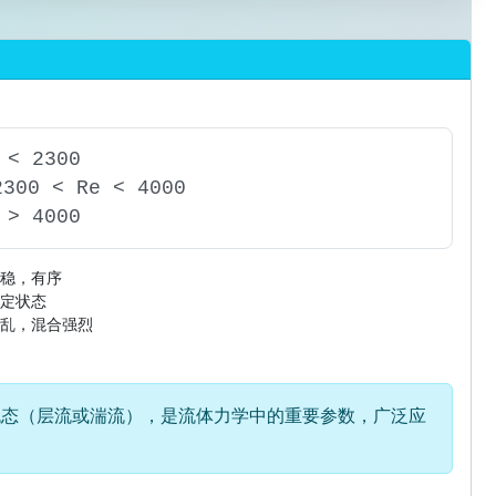
 < 2300
00 < Re < 4000
 > 4000
稳，有序
定状态
乱，混合强烈
态（层流或湍流），是流体力学中的重要参数，广泛应