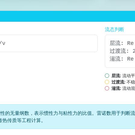
流态判断
/ν
层流: Re
过渡流: 23
湍流: Re
层流:
流动平
过渡流:
不稳
湍流:
流动混
性的无量纲数，表示惯性力与粘性力的比值。雷诺数用于判断流
传热传质等工程计算。