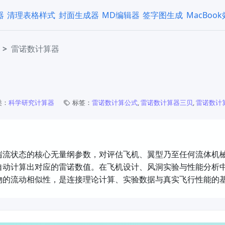
器
清理表格样式
封面生成器
MD编辑器
签字图生成
MacBoo
雷诺数计算器
类：
科学研究计算器
标签：
雷诺数计算公式
,
雷诺数计算器三贝
,
雷诺数计
湍流状态的核心无量纲参数，对评估飞机、翼型乃至任何流体机
自动计算出对应的雷诺数值。在飞机设计、风洞实验与性能分析
物的流动相似性，是连接理论计算、实验数据与真实飞行性能的