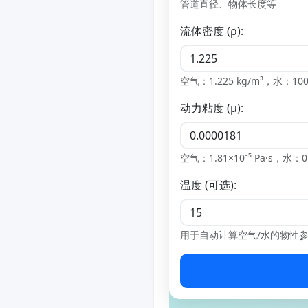
管道直径、物体长度等
流体密度 (ρ):
空气：1.225 kg/m³，水：1000
动力粘度 (μ):
空气：1.81×10⁻⁵ Pa·s，水：0.
温度 (可选):
用于自动计算空气/水的物性