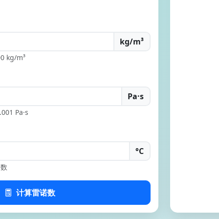
kg/m³
 kg/m³
Pa·s
001 Pa·s
°C
参数
计算雷诺数