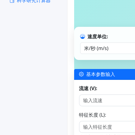
科学研究计算器
速度单位:
基本参数输入
流速 (V):
特征长度 (L):