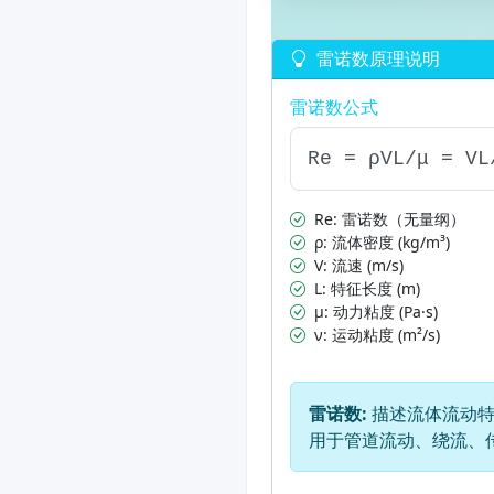
雷诺数原理说明
雷诺数公式
Re = ρVL/μ = VL
Re: 雷诺数（无量纲）
ρ: 流体密度 (kg/m³)
V: 流速 (m/s)
L: 特征长度 (m)
μ: 动力粘度 (Pa·s)
ν: 运动粘度 (m²/s)
雷诺数:
描述流体流动特
用于管道流动、绕流、