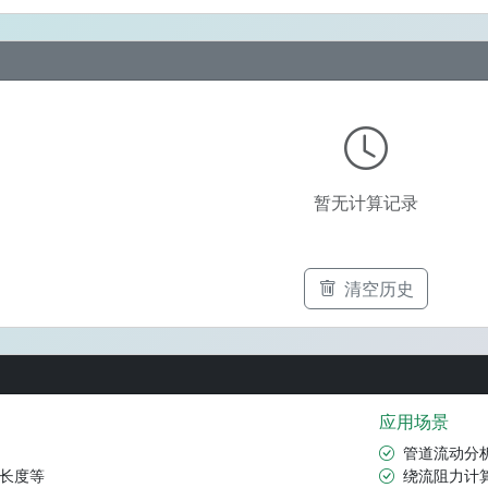
暂无计算记录
清空历史
应用场景
管道流动分
体长度等
绕流阻力计