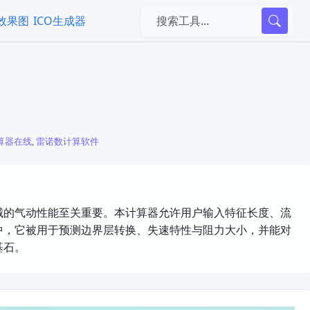
k效果图
ICO生成器
算器在线
,
雷诺数计算软件
械的气动性能至关重要。本计算器允许用户输入特征长度、流
中，它被用于预测边界层转换、失速特性与阻力大小，并能对
基石。