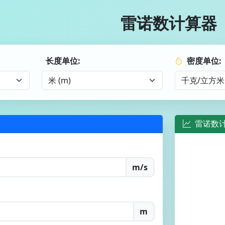
雷诺数计算器
长度单位:
密度单位:
雷诺数
m/s
m