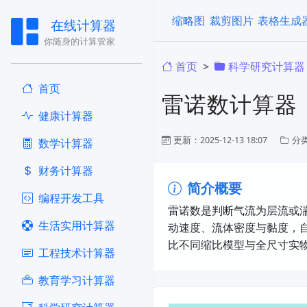
缩略图
裁剪图片
表格生成
在线计算器
你随身的计算管家
首页
科学研究计算器
首页
雷诺数计算器
健康计算器
更新：2025-12-13 18:07
分
​数学计算器
财务计算器
简介概要
编程开发工具
雷诺数是判断气流为层流或
生活实用计算器
动速度、流体密度与黏度，
比不同缩比模型与全尺寸实
工程技术计算器
教育学习计算器