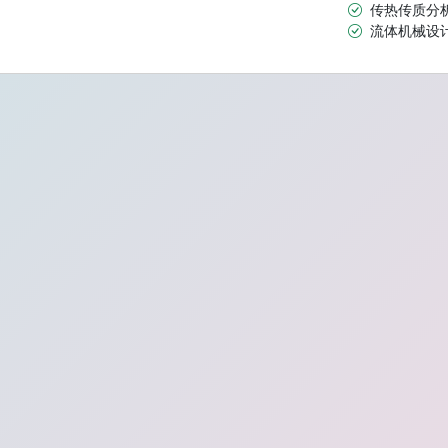
传热传质分
流体机械设