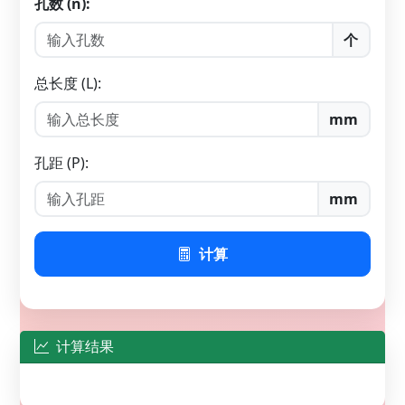
孔数 (n):
个
总长度 (L):
mm
孔距 (P):
mm
计算
计算结果