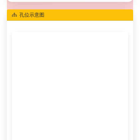
孔位示意图