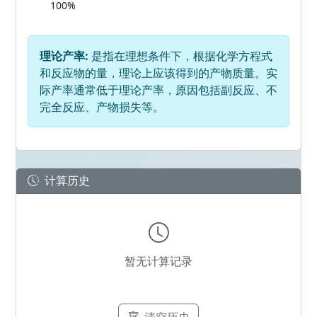
100%
理论产率:
是指在理想条件下，根据化学方程式
和反应物的量，理论上应该得到的产物质量。实
际产率通常低于理论产率，原因包括副反应、不
完全反应、产物损失等。
计算历史
暂无计算记录