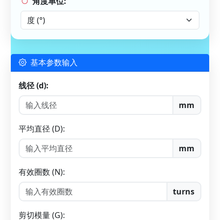
角度单位:
基本参数输入
线径 (d):
mm
平均直径 (D):
mm
有效圈数 (N):
turns
剪切模量 (G):