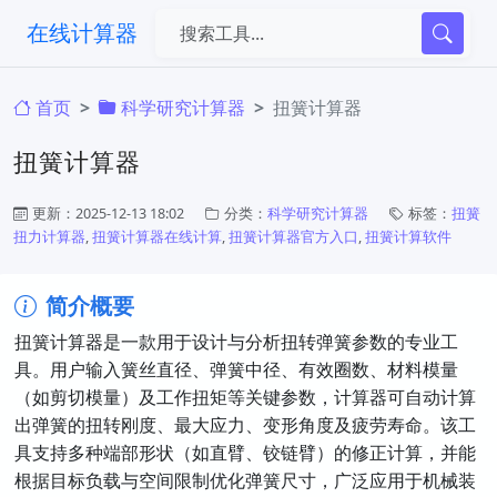
在线计算器
首页
科学研究计算器
扭簧计算器
扭簧计算器
更新：2025-12-13 18:02
分类：
科学研究计算器
标签：
扭簧
扭力计算器
,
扭簧计算器在线计算
,
扭簧计算器官方入口
,
扭簧计算软件
简介概要
扭簧计算器是一款用于设计与分析扭转弹簧参数的专业工
具。用户输入簧丝直径、弹簧中径、有效圈数、材料模量
（如剪切模量）及工作扭矩等关键参数，计算器可自动计算
出弹簧的扭转刚度、最大应力、变形角度及疲劳寿命。该工
具支持多种端部形状（如直臂、铰链臂）的修正计算，并能
根据目标负载与空间限制优化弹簧尺寸，广泛应用于机械装