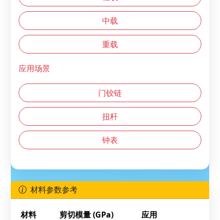
中载
重载
应用场景
门铰链
扭杆
钟表
材料参数参考
材料
剪切模量 (GPa)
应用