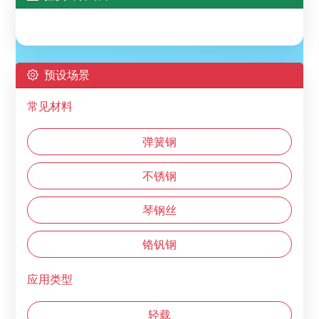
预设场景
常见材料
弹簧钢
不锈钢
琴钢丝
铬钒钢
应用类型
轻载