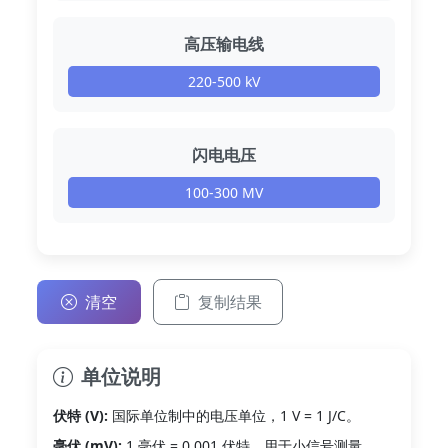
高压输电线
220-500 kV
闪电电压
100-300 MV
清空
复制结果
单位说明
伏特 (V):
国际单位制中的电压单位，1 V = 1 J/C。
毫伏 (mV):
1 毫伏 = 0.001 伏特，用于小信号测量。