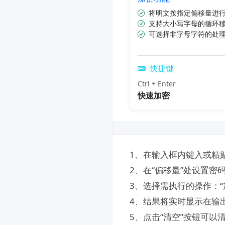
将明文按指定偏移量进
支持大小写字母的循环
可选择非字母字符的处
快捷键
Ctrl + Enter
快速加密
1、在输入框内键入或粘
2、在“偏移量”处设置密
3、选择需执行的操作：“加
4、结果将实时显示在输
5、点击“清空”按钮可以