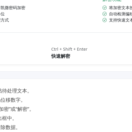
行凯撒密码加密
将加密文本
移位
自动检测偏
理方式
支持快速文
Ctrl + Shift + Enter
快速解密
贴待处理文本。
码位移数字。
密”或“解密”。
出框中。
清除数据。