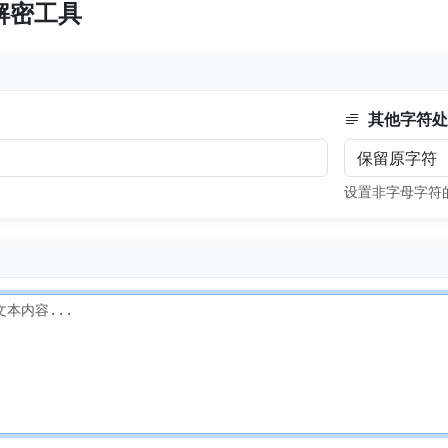
解密工具
其他字符处
）
设置非字母字符