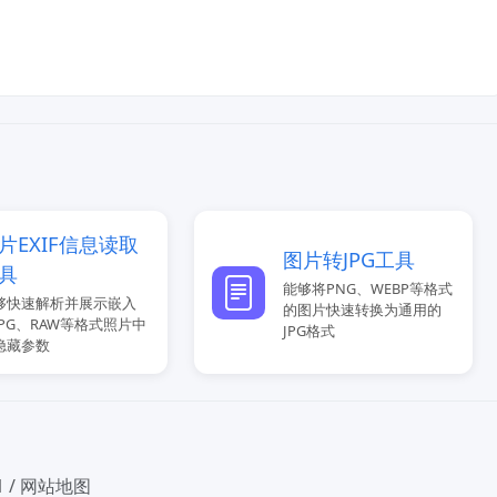
片EXIF信息读取
图片转JPG工具
具
能够将PNG、WEBP等格式
够快速解析并展示嵌入
的图片快速转换为通用的
JPG、RAW等格式照片中
JPG格式
隐藏参数
1
/
网站地图