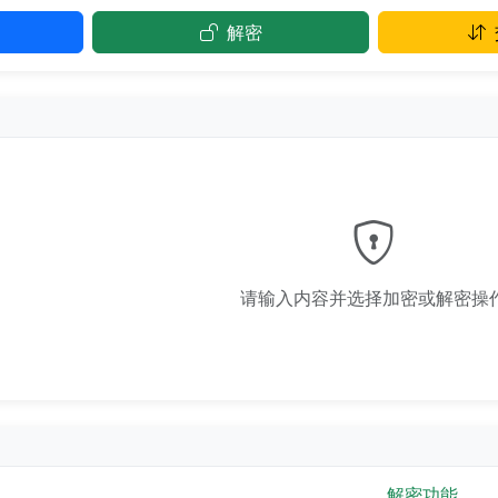
解密
请输入内容并选择加密或解密操
解密功能