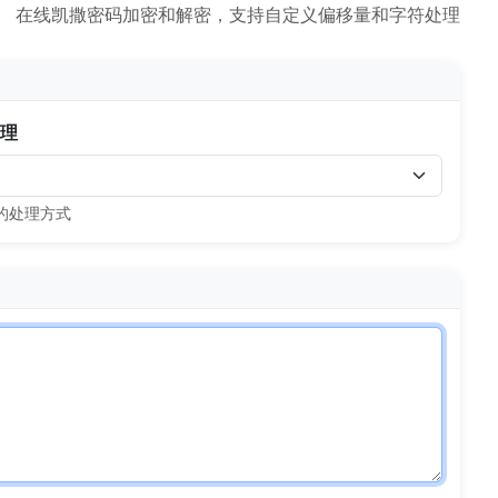
在线凯撒密码加密和解密，支持自定义偏移量和字符处理
理
的处理方式