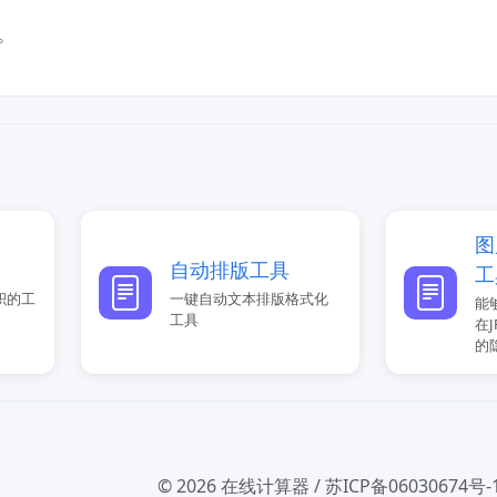
。
图
自动排版工具
工
积的工
一键自动文本排版格式化
能
工具
在
的
© 2026
在线计算器
/
苏ICP备06030674号-