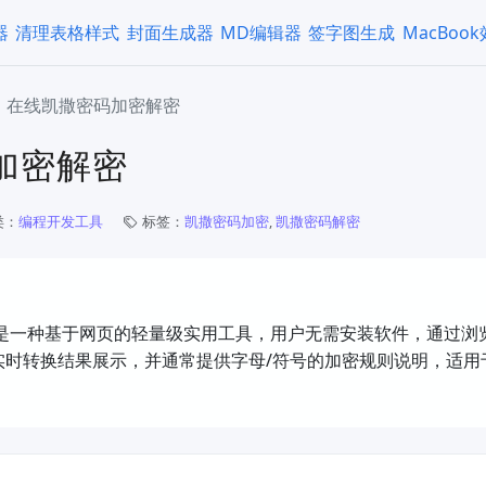
器
清理表格样式
封面生成器
MD编辑器
签字图生成
MacBoo
在线凯撒密码加密解密
加密解密
类：
编程开发工具
标签：
凯撒密码加密
,
凯撒密码解密
 是一种基于网页的轻量级实用工具，用户无需安装软件，通过浏
时转换结果展示，并通常提供字母/符号的加密规则说明，适用于 