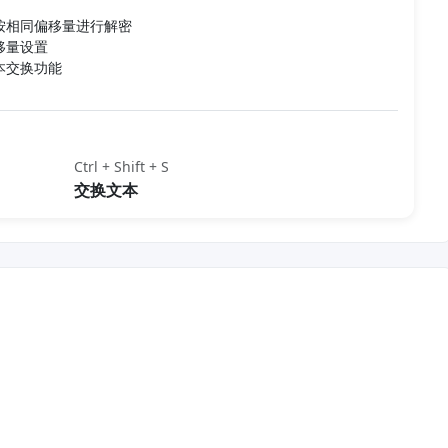
按相同偏移量进行解密
移量设置
本交换功能
Ctrl + Shift + S
交换文本