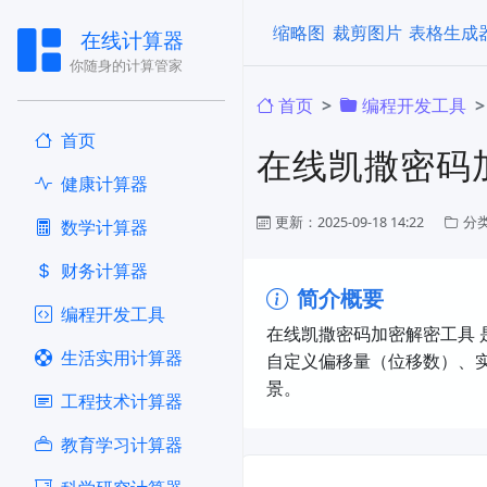
缩略图
裁剪图片
表格生成
在线计算器
你随身的计算管家
首页
编程开发工具
首页
在线凯撒密码
健康计算器
更新：2025-09-18 14:22
分
​数学计算器
财务计算器
简介概要
编程开发工具
在线凯撒密码加密解密工具​
生活实用计算器
自定义偏移量（位移数）、实
景。
工程技术计算器
教育学习计算器