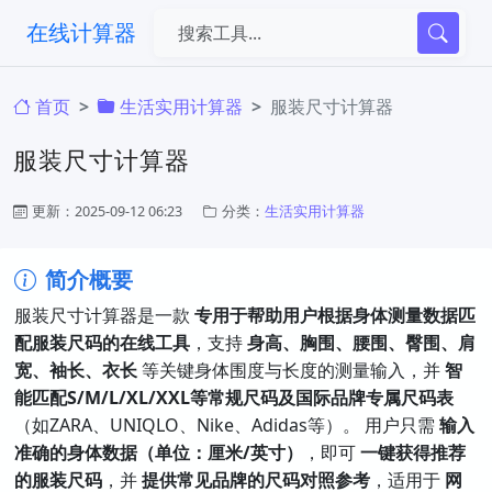
在线计算器
首页
生活实用计算器
服装尺寸计算器
服装尺寸计算器
更新：2025-09-12 06:23
分类：
生活实用计算器
简介概要
服装尺寸计算器是一款 ​
专用于帮助用户根据身体测量数据匹
配服装尺码的在线工具
，支持 ​
身高、胸围、腰围、臀围、肩
宽、袖长、衣长
​ 等关键身体围度与长度的测量输入，并 ​
智
能匹配S/M/L/XL/XXL等常规尺码及国际品牌专属尺码表
（如ZARA、UNIQLO、Nike、Adidas等）。 用户只需 ​
输入
准确的身体数据（单位：厘米/英寸）​
，即可 ​
一键获得推荐
的服装尺码
，并 ​
提供常见品牌的尺码对照参考
，适用于 ​
网