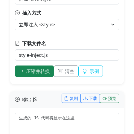
插入方式
下载文件名
压缩并转换
清空
示例
复制
下载
预览
输出 JS