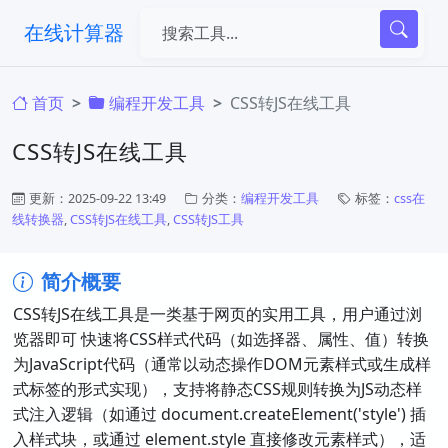
在线计算器
首页
编程开发工具
CSS转JS在线工具
CSS转JS在线工具
更新：2025-09-22 13:49
分类：
编程开发工具
标签：
css在
线转换器
,
CSS转JS在线工具
,
CSS转JS工具
简介概要
CSS转JS在线工具​是一类基于网页的实用工具，用户通过浏
览器即可 ​快速将CSS样式代码（如选择器、属性、值）转换
为JavaScript代码​（通常以动态操作DOM元素样式或生成样
式标签的形式实现），支持将静态CSS规则转换为JS动态样
式注入逻辑（如通过 document.createElement('style') 插
入样式块，或通过 element.style 直接修改元素样式），适