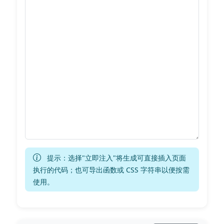
提示：选择"立即注入"将生成可直接插入页面
执行的代码；也可导出函数或 CSS 字符串以便按需
使用。