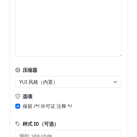
压缩器
选项
保留 /*! 许可证 注释 */
样式 ID（可选）