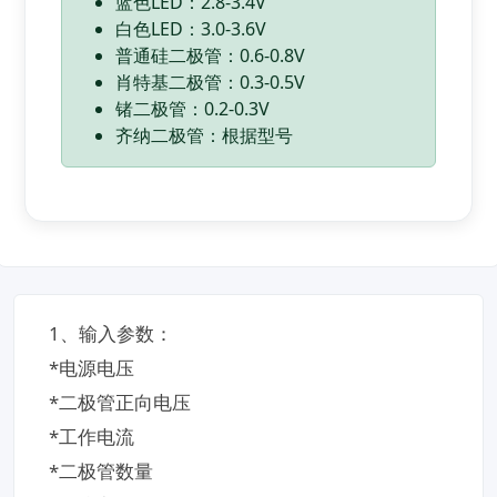
蓝色LED：2.8-3.4V
白色LED：3.0-3.6V
普通硅二极管：0.6-0.8V
肖特基二极管：0.3-0.5V
锗二极管：0.2-0.3V
齐纳二极管：根据型号
1、​输入参数​：
*电源电压
*二极管正向电压
*工作电流
*二极管数量