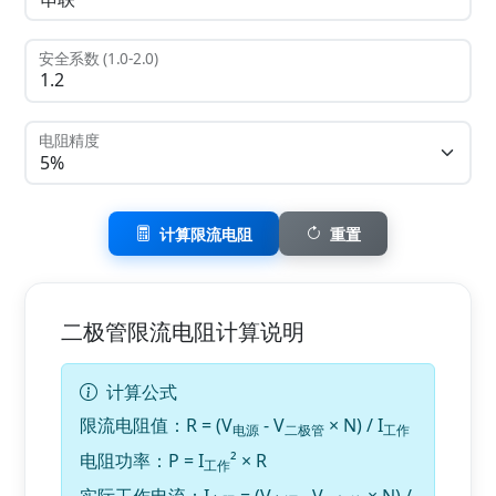
安全系数 (1.0-2.0)
电阻精度
计算限流电阻
重置
二极管限流电阻计算说明
计算公式
限流电阻值：R = (V
- V
× N) / I
电源
二极管
工作
电阻功率：P = I
² × R
工作