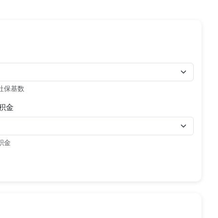
社保基数
积金
积金