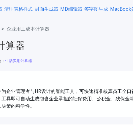
器
清理表格样式
封面生成器
MD编辑器
签字图生成
MacBoo
企业用工成本计算器
计算器
类：
生活实用计算器
专为企业管理者与HR设计的智能工具，可快速精准核算员工全口
，工具即可自动生成包含企业承担的社保费用、公积金、残保金
人决策的科学性。