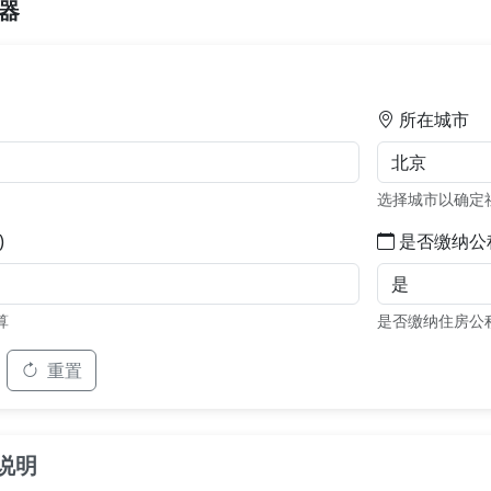
器
所在城市
选择城市以确定
)
是否缴纳公
算
是否缴纳住房公
重置
说明