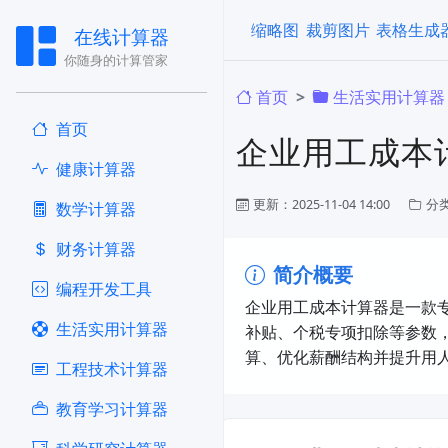
缩略图
裁剪图片
表格生成
在线计算器
你随身的计算管家
首页
生活实用计算器
首页
企业用工成本
健康计算器
更新：2025-11-04 14:00
分
​数学计算器
财务计算器
简介概要
编程开发工具
企业用工成本计算器是一款
生活实用计算器
补贴、个税专项扣除等参数
算、优化薪酬结构并提升用
工程技术计算器
教育学习计算器