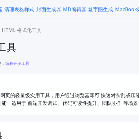
器
清理表格样式
封面生成器
MD编辑器
签字图生成
MacBoo
HTML 格式化工具
化工具
类：
编程开发工具
基于网页的轻量级实用工具，用户通过浏览器即可 ​快速对杂乱或
能，适用于 ​前端开发调试、代码可读性提升、团队协作​ 等场
具