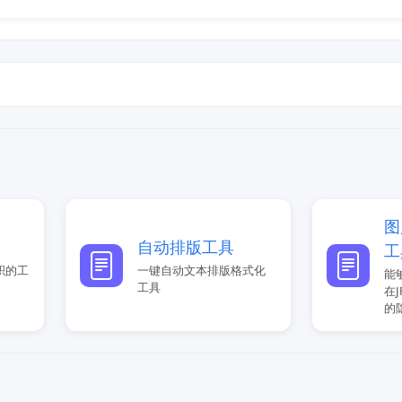
图
自动排版工具
工
积的工
一键自动文本排版格式化
能
工具
在
的