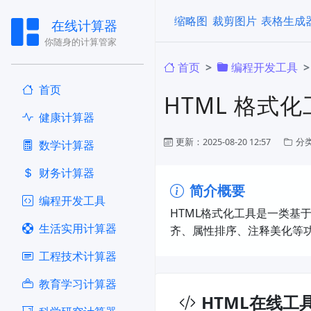
缩略图
裁剪图片
表格生成
在线计算器
你随身的计算管家
首页
编程开发工具
首页
HTML 格式
健康计算器
更新：2025-08-20 12:57
分
​数学计算器
财务计算器
简介概要
编程开发工具
HTML格式化工具​是一类
生活实用计算器
齐、属性排序、注释美化等功
工程技术计算器
教育学习计算器
HTML在线工