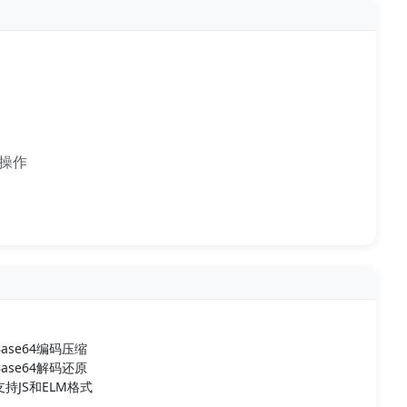
理操作
ase64编码压缩
ase64解码还原
持JS和ELM格式