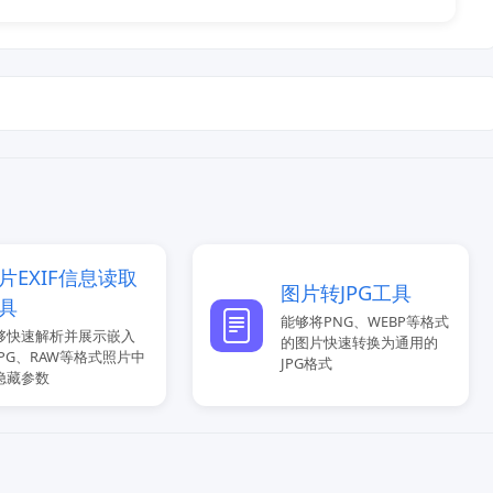
片EXIF信息读取
图片转JPG工具
具
能够将PNG、WEBP等格式
够快速解析并展示嵌入
的图片快速转换为通用的
JPG、RAW等格式照片中
JPG格式
隐藏参数