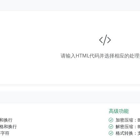
请输入HTML代码并选择相应的处
高级功能
进和换行
加密压缩：B
空格和换行
解密压缩：B
等字符
格式转换：支