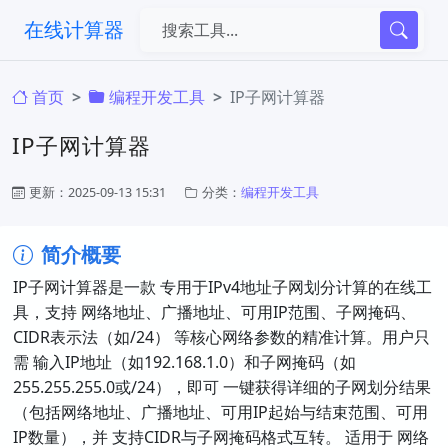
在线计算器
首页
编程开发工具
IP子网计算器
IP子网计算器
更新：2025-09-13 15:31
分类：
编程开发工具
简介概要
IP子网计算器是一款 ​专用于IPv4地址子网划分计算的在线工
具，支持 ​网络地址、广播地址、可用IP范围、子网掩码、
CIDR表示法（如/24）​​ 等核心网络参数的精准计算。用户只
需 ​输入IP地址（如192.168.1.0）和子网掩码（如
255.255.255.0或/24）​，即可 ​一键获得详细的子网划分结果​
（包括网络地址、广播地址、可用IP起始与结束范围、可用
IP数量），并 ​支持CIDR与子网掩码格式互转。 适用于 ​网络