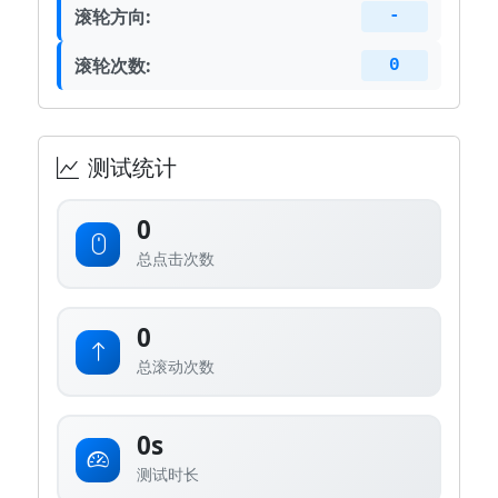
滚轮方向:
-
滚轮次数:
0
测试统计
0
总点击次数
0
总滚动次数
0s
测试时长