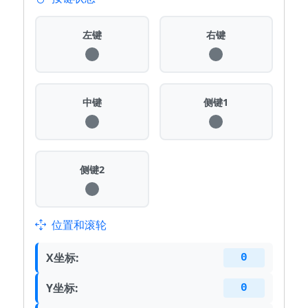
左键
右键
中键
侧键1
侧键2
位置和滚轮
X坐标:
0
Y坐标:
0