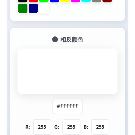
相反颜色
R:
G:
B: