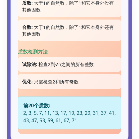
质数:
大于1的自然数，除了1和它本身外没有
其他因数
合数:
大于1的自然数，除了1和它本身外还有
其他因数
质数检测方法
试除法:
检查2到√n之间的所有整数
优化:
只需检查2和所有奇数
前20个质数:
2, 3, 5, 7, 11, 13, 17, 19, 23, 29, 31, 37, 41,
43, 47, 53, 59, 61, 67, 71