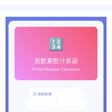
🔢
质数素数计算器
Prime Number Calculator
质数检测
范围质数
质因数分解
下一个质数