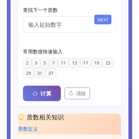
查找下一个质数
NEXT
常用数值快速输入
2
3
5
7
11
13
17
19
23
29
31
37
计算
清除
质数相关知识
质数定义