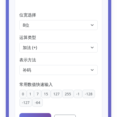
位宽选择
运算类型
表示方法
常用数值快速输入
0
1
7
15
127
255
-1
-128
-127
-64