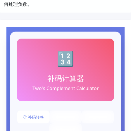
何处理负数。
🔢
补码计算器
Two's Complement Calculator
补码转换
补码运算
数值范围
溢出检测