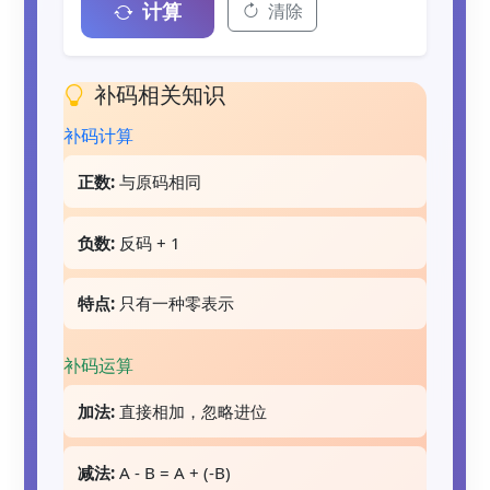
计算
清除
补码相关知识
补码计算
正数:
与原码相同
负数:
反码 + 1
特点:
只有一种零表示
补码运算
加法:
直接相加，忽略进位
减法:
A - B = A + (-B)