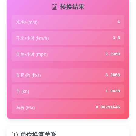
转换结果
米/秒 (m/s)
1
千米/小时 (km/h)
3.6
英里/小时 (mph)
2.2369
英尺/秒 (ft/s)
3.2808
节 (kn)
1.9438
马赫 (Ma)
0.00291545
单位换算关系