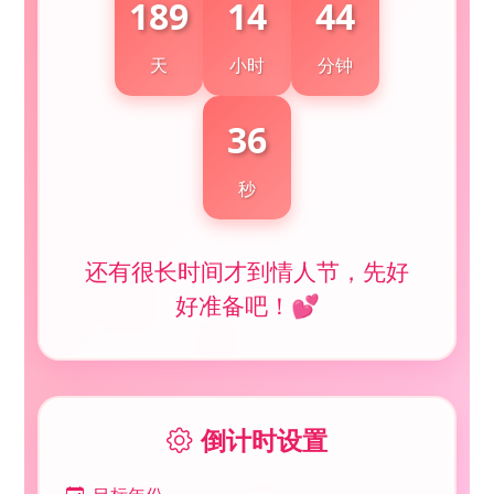
189
14
44
💕
天
小时
分钟
36
秒
还有很长时间才到情人节，先好
好准备吧！💕
💕
倒计时设置