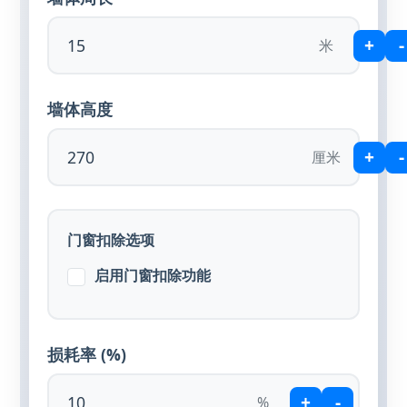
+
-
米
墙体高度
+
-
厘米
门窗扣除选项
启用门窗扣除功能
损耗率 (%)
+
-
%