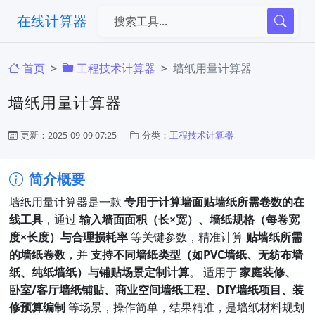
在线计算器
首页
工程技术计算器
墙纸用量计算器
墙纸用量计算器
更新：2025-09-09 07:25
分类：
工程技术计算器
简介概要
墙纸用量计算器是一款 ​
专用于计算墙面贴墙纸所需卷数的在
线工具
，通过 ​
输入墙面面积（长×宽）、墙纸规格（每卷宽
度×长度）与合理损耗率
​ 等关键参数，精准计算 ​
贴墙纸所需
的墙纸卷数
，并 ​
支持不同墙纸类型（如PVC墙纸、无纺布墙
纸、纯纸墙纸）与铺贴场景定制计算
。 适用于 ​
家庭装修、
卧室/客厅墙纸铺贴、商业空间墙纸工程、DIY墙纸项目、装
修预算编制
​ 等场景，操作简单，结果精准，是墙纸材料规划