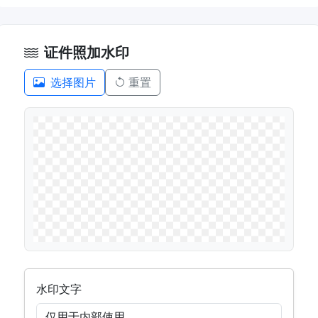
证件照加水印
选择图片
重置
水印文字