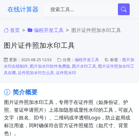
在线计算器
首页
编程开发工具
图片证件照加水印工具
图片证件照加水印工具
更新：2025-08-25 12:53
分类：
编程开发工具
标签：
图片加
水印在线制作
,
图片加水印软件免费版
,
图片水印工具
,
图片证件照加水印工
具在哪
,
证件照加水印怎么弄
,
证件照水印
简介概要
图片证件照加水印工具，专用于在证件照（如身份证、护
照、签证申请照片）上添加隐形或显性水印的工具，可嵌入
文字（姓名、ID号）、二维码或半透明Logo，防止盗用或
标注用途，同时确保符合官方证件照规范（如尺寸、背景
色）。