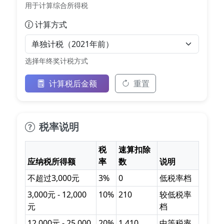
用于计算综合所得税
计算方式
选择年终奖计税方式
计算税后金额
重置
税率说明
税
速算扣除
应纳税所得额
率
数
说明
不超过3,000元
3%
0
低税率档
3,000元 - 12,000
10%
210
较低税率
元
档
12,000元 - 25,000
20%
1,410
中等税率