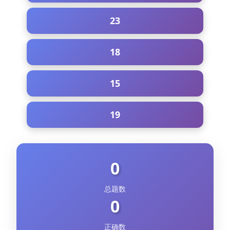
23
18
15
19
0
总题数
0
正确数