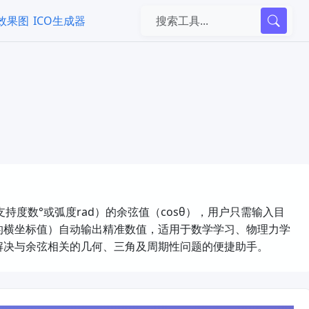
k效果图
ICO生成器
持度数°或弧度rad）的余弦值（cosθ），用户只需输入目
的横坐标值）自动输出精准数值，适用于数学学习、物理力学
解决与余弦相关的几何、三角及周期性问题的便捷助手。