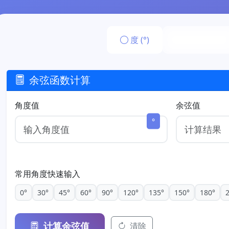
度 (°)
弧度 (rad)
余弦函数计算
角度值
余弦值
°
常用角度快速输入
0°
30°
45°
60°
90°
120°
135°
150°
180°
计算余弦值
清除