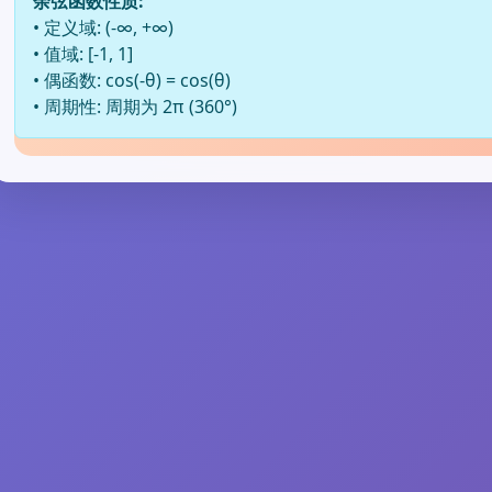
余弦函数性质:
• 定义域: (-∞, +∞)
• 值域: [-1, 1]
• 偶函数: cos(-θ) = cos(θ)
• 周期性: 周期为 2π (360°)