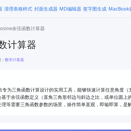
器
清理表格样式
封面生成器
MD编辑器
签字图生成
MacBoo
Cosine余弦函数计算器
函数计算器
类：
​数学计算器
是一款专为三角函数计算设计的实用工具，能够快速计算任意角度（支
会基于余弦函数定义（直角三角形邻边与斜边之比，或单位圆上
处理等需要三角函数参数的场景，操作简单直观，即输即算，是