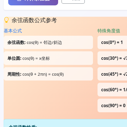
余弦函数公式参考
基本公式
特殊角度值
余弦函数:
cos(θ) = 邻边/斜边
cos(0°) = 1
单位圆:
cos(θ) = x坐标
cos(30°) = √
周期性:
cos(θ + 2πn) = cos(θ)
cos(45°) = √
cos(60°) = 1
cos(90°) = 0