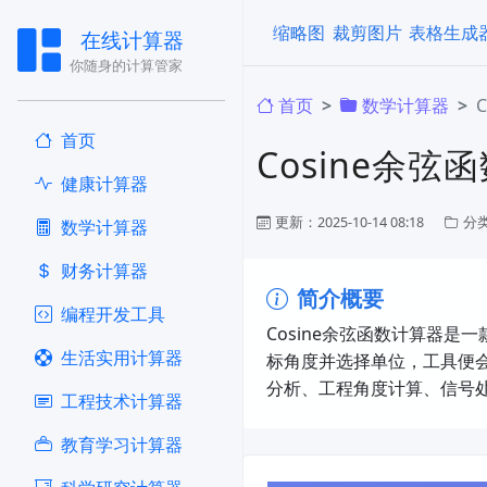
缩略图
裁剪图片
表格生成
在线计算器
你随身的计算管家
首页
​数学计算器
首页
Cosine余弦
健康计算器
更新：2025-10-14 08:18
分
​数学计算器
财务计算器
简介概要
编程开发工具
Cosine余弦函数计算器
生活实用计算器
标角度并选择单位，工具便
分析、工程角度计算、信号
工程技术计算器
教育学习计算器