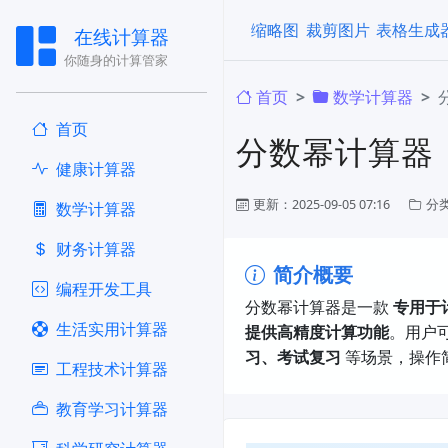
缩略图
裁剪图片
表格生成
在线计算器
你随身的计算管家
首页
​数学计算器
首页
分数幂计算器
健康计算器
更新：2025-09-05 07:16
分
​数学计算器
财务计算器
简介概要
编程开发工具
分数幂计算器是一款 ​
专用于计
生活实用计算器
提供高精度计算功能
。用户可
习、考试复习
​ 等场景，操
工程技术计算器
教育学习计算器