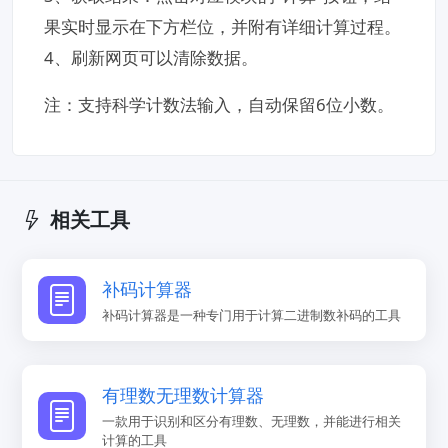
果实时显示在下方栏位，并附有详细计算过程。
4、刷新网页可以清除数据。
注：支持科学计数法输入，自动保留6位小数。
相关工具
补码计算器
补码计算器是一种专门用于计算二进制数补码的工具
有理数无理数计算器
一款用于识别和区分有理数、无理数，并能进行相关
计算的工具