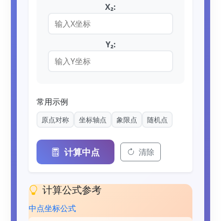
X₂:
Y₂:
常用示例
原点对称
坐标轴点
象限点
随机点
计算中点
清除
计算公式参考
中点坐标公式