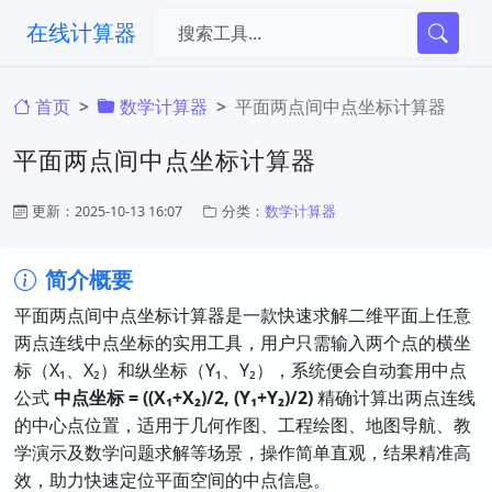
在线计算器
首页
​数学计算器
平面两点间中点坐标计算器
平面两点间中点坐标计算器
更新：2025-10-13 16:07
分类：
​数学计算器
简介概要
平面两点间中点坐标计算器是一款快速求解二维平面上任意
两点连线中点坐标的实用工具，用户只需输入两个点的横坐
标（X₁、X₂）和纵坐标（Y₁、Y₂），系统便会自动套用中点
公式 ​
中点坐标 = ((X₁+X₂)/2, (Y₁+Y₂)/2)​
​ 精确计算出两点连线
的中心点位置，适用于几何作图、工程绘图、地图导航、教
学演示及数学问题求解等场景，操作简单直观，结果精准高
效，助力快速定位平面空间的中点信息。