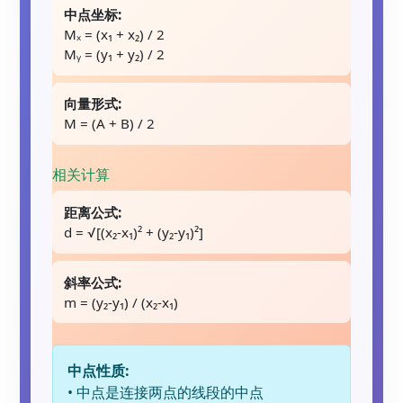
中点坐标:
Mₓ = (x₁ + x₂) / 2
Mᵧ = (y₁ + y₂) / 2
向量形式:
M = (A + B) / 2
相关计算
距离公式:
d = √[(x₂-x₁)² + (y₂-y₁)²]
斜率公式:
m = (y₂-y₁) / (x₂-x₁)
中点性质:
• 中点是连接两点的线段的中点